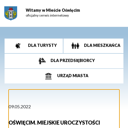
Witamy w Mieście Oświęcim
oficjalny serwis internetowy
DLA TURYSTY
DLA MIESZKAŃCA
DLA PRZEDSIĘBIORCY
URZĄD MIASTA
09.05.2022
OŚWIĘCIM. MIEJSKIE UROCZYSTOŚCI