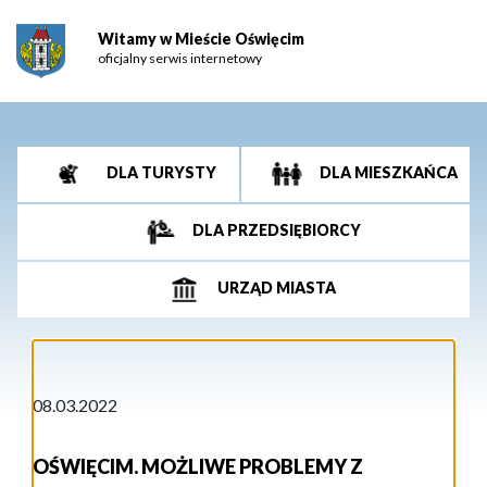
Witamy w Mieście Oświęcim
oficjalny serwis internetowy
DLA TURYSTY
DLA MIESZKAŃCA
DLA PRZEDSIĘBIORCY
URZĄD MIASTA
08.03.2022
OŚWIĘCIM. MOŻLIWE PROBLEMY Z