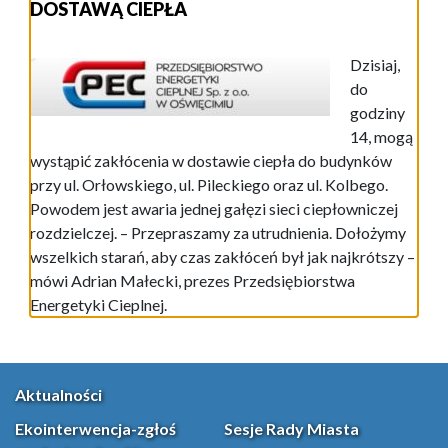
DOSTAWĄ CIEPŁA
Dzisiaj,
do
godziny
14, mogą
wystąpić zakłócenia w dostawie ciepła do budynków
przy ul. Orłowskiego, ul. Pileckiego oraz ul. Kolbego.
Powodem jest awaria jednej gałęzi sieci ciepłowniczej
rozdzielczej. – Przepraszamy za utrudnienia. Dołożymy
wszelkich starań, aby czas zakłóceń był jak najkrótszy –
mówi Adrian Małecki, prezes Przedsiębiorstwa
Energetyki Cieplnej.
Aktualności
Ekointerwencja-zgłoś
Sesje Rady Miasta