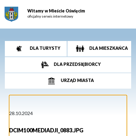
Witamy w Mieście Oświęcim
oficjalny serwis internetowy
DLA TURYSTY
DLA MIESZKAŃCA
DLA PRZEDSIĘBIORCY
URZĄD MIASTA
28.10.2024
DCIM100MEDIADJI_0883.JPG