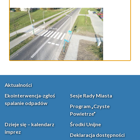
Aktualności
Ekointerwencja-zgłoś
Sesje Rady Miasta
spalanie odpadów
Program „Czyste
Powietrze”
Dzieje się – kalendarz
Środki Unijne
imprez
Deklaracja dostępności