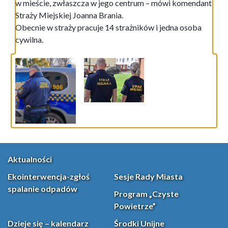
w mieście, zwłaszcza w jego centrum – mówi komendant
Straży Miejskiej Joanna Brania.
Obecnie w straży pracuje 14 strażników i jedna osoba
cywilna.
Aktualności
Ekointerwencja-zgłoś
Sesje Rady Miasta
spalanie odpadów
Program „Czyste
Powietrze”
Dzieje się – kalendarz
Środki Unijne