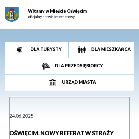
Witamy w Mieście Oświęcim
oficjalny serwis internetowy
DLA TURYSTY
DLA MIESZKAŃCA
DLA PRZEDSIĘBIORCY
URZĄD MIASTA
24.06.2025
OŚWIĘCIM. NOWY REFERAT W STRAŻY