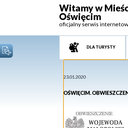
Witamy w Mieśc
Oświęcim
oficjalny serwis interneto
DLA TURYSTY
23.01.2020
OŚWIĘCIM. OBWIESZCZ