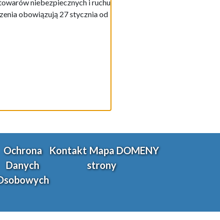
owarów niebezpiecznych i ruchu
enia obowiązują 27 stycznia od
Ochrona
Kontakt
Mapa
DOMENY
Danych
strony
Osobowych