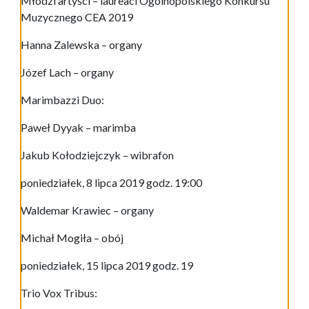
Młodzi artyści – laureaci Ogólnopolskiego Konkursu
Muzycznego CEA 2019
Hanna Zalewska – organy
Józef Lach – organy
Marimbazzi Duo:
Paweł Dyyak – marimba
Jakub Kołodziejczyk – wibrafon
poniedziałek, 8 lipca 2019 godz. 19:00
Waldemar Krawiec – organy
Michał Mogiła – obój
poniedziałek, 15 lipca 2019 godz. 19
Trio Vox Tribus: