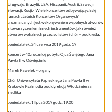
Urugwaju, Brazylii, USA, Hiszpanii, Austrii, Szwecji,
Słowacji, Rosji.- Wiele koncertów odbywających się
ramach „Letnich Koncertów Organowych”
urozmaicanych jest wykonywaniem wspólnych utworów
z towarzyszeniem innych instrumentów, jak również
utworów wokalnych przez solistów i chór – podkreśla.
poniedziałek, 24 czerwca 2019 godz. 19
koncert w 40. rocznicę pobytu Ojca Świętego Jana
Pawła II w Oświęcimiu
Marek Pawełek – organy
Chór Uniwersytetu Papieskiego Jana Pawła II w
Krakowie Psalmodia pod dyrekcją Włodzimierza
Siedlika
poniedziałek, 1 lipca 2019 godz. 19:00