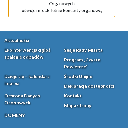
oświęcim, ock, letnie koncerty organowe,
Aktualności
Ekointerwencja-zgłoś
Sesje Rady Miasta
spalanie odpadów
Program „Czyste
Powietrze”
Dzieje się – kalendarz
Środki Unijne
imprez
Deklaracja dostępności
Ochrona Danych
Kontakt
Osobowych
Mapa strony
DOMENY