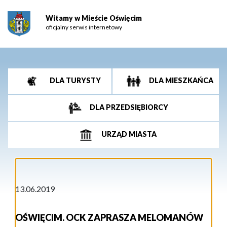
Witamy w Mieście Oświęcim
oficjalny serwis internetowy
DLA TURYSTY
DLA MIESZKAŃCA
DLA PRZEDSIĘBIORCY
URZĄD MIASTA
13.06.2019
OŚWIĘCIM. OCK ZAPRASZA MELOMANÓW