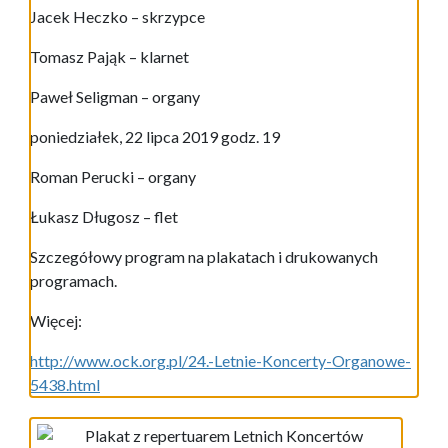
Jacek Heczko – skrzypce
Tomasz Pająk – klarnet
Paweł Seligman – organy
poniedziałek, 22 lipca 2019 godz. 19
Roman Perucki – organy
Łukasz Długosz – flet
Szczegółowy program na plakatach i drukowanych
programach.
Więcej:
http://www.ock.org.pl/24.-Letnie-Koncerty-Organowe-
5438.html