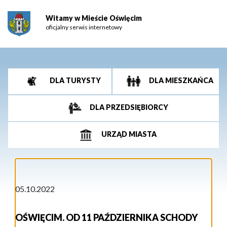
Witamy w Mieście Oświęcim
oficjalny serwis internetowy
DLA TURYSTY
DLA MIESZKAŃCA
DLA PRZEDSIĘBIORCY
URZĄD MIASTA
05.10.2022
OŚWIĘCIM. OD 11 PAŹDZIERNIKA SCHODY