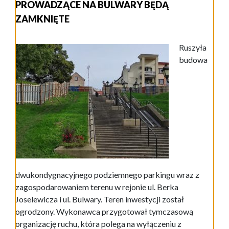
PROWADZĄCE NA BULWARY BĘDĄ
ZAMKNIĘTE
Ruszyła
budowa
dwukondygnacyjnego podziemnego parkingu wraz z
zagospodarowaniem terenu w rejonie ul. Berka
Joselewicza i ul. Bulwary. Teren inwestycji został
ogrodzony. Wykonawca przygotował tymczasową
organizację ruchu, która polega na wyłączeniu z