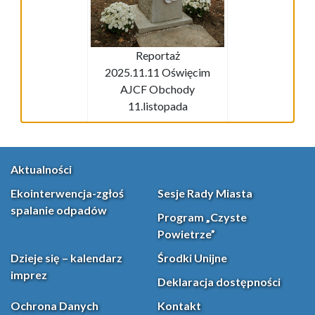
Reportaż
2025.11.11 Oświęcim
AJCF Obchody
11.listopada
Aktualności
Ekointerwencja-zgłoś
Sesje Rady Miasta
spalanie odpadów
Program „Czyste
Powietrze”
Dzieje się – kalendarz
Środki Unijne
imprez
Deklaracja dostępności
Ochrona Danych
Kontakt