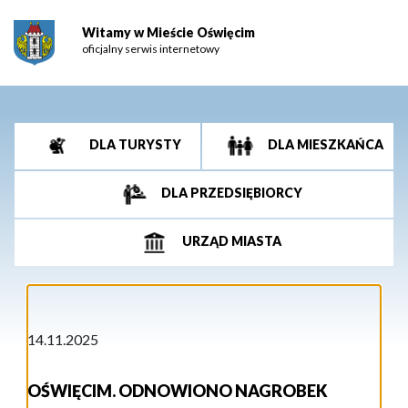
Witamy w Mieście Oświęcim
oficjalny serwis internetowy
DLA TURYSTY
DLA MIESZKAŃCA
DLA PRZEDSIĘBIORCY
URZĄD MIASTA
14.11.2025
OŚWIĘCIM. ODNOWIONO NAGROBEK