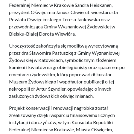
Federalnej Niemiec w Krakowie Sandra Heiskanen,
prezydent Oświęcimia Janusz Chwierut, wicestarosta
Powiatu Oświęcimskiego Teresa Jankowska oraz
przewodnicząca Gminy Wyznaniowej Żydowskiej w
Bielsku-Białej Dorota Wiewióra.
Uroczystość zakończyła się modlitwą wyrecytowaną
przez dra Sławomira Pastuszkę z Gminy Wyznaniowej
Żydowskiej w Katowicach, symbolicznym złożeniem
kamieni i kwiatów na grobie legionisty oraz spacerem po
cmentarzu żydowskim, który poprowadził kurator
Muzeum Żydowskiego i współautor publikacji o tej
nekropolii dr Artur Szyndler, opowiadając o innych
zasłużonych żydowskich oświęcimianach.
Projekt konserwacji i renowacji nagrobka został
zrealizowany dzięki wsparciu finansowemu licznych
instytucji i darczyńców, w tym Konsulatu Republiki
Federalnej Niemiec w Krakowie, Miasta Oświęcim,