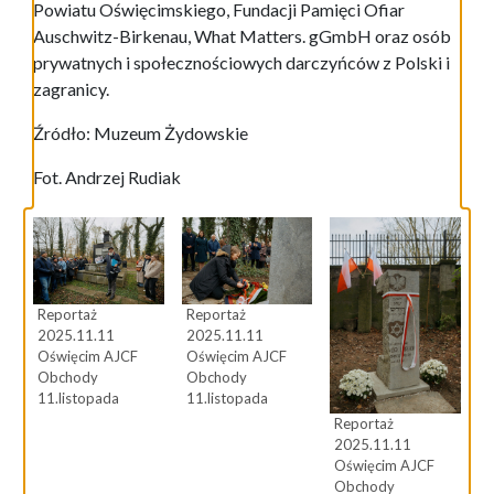
Powiatu Oświęcimskiego, Fundacji Pamięci Ofiar
Auschwitz-Birkenau, What Matters. gGmbH oraz osób
prywatnych i społecznościowych darczyńców z Polski i
zagranicy.
Źródło: Muzeum Żydowskie
Fot. Andrzej Rudiak
Reportaż
Reportaż
2025.11.11
2025.11.11
Oświęcim AJCF
Oświęcim AJCF
Obchody
Obchody
11.listopada
11.listopada
Reportaż
2025.11.11
Oświęcim AJCF
Obchody