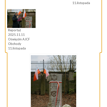
11.listopada
Reportaż
2025.11.11
Oświęcim AJCF
Obchody
11.listopada