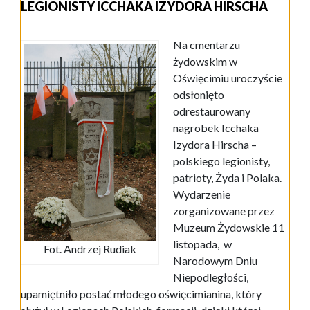
LEGIONISTY ICCHAKA IZYDORA HIRSCHA
Na cmentarzu
żydowskim w
Oświęcimiu uroczyście
odsłonięto
odrestaurowany
nagrobek Icchaka
Izydora Hirscha –
polskiego legionisty,
patrioty, Żyda i Polaka.
Wydarzenie
zorganizowane przez
Muzeum Żydowskie 11
listopada, w
Fot. Andrzej Rudiak
Narodowym Dniu
Niepodległości,
upamiętniło postać młodego oświęcimianina, który