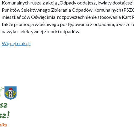
Komunalnych rusza z akcją „Odpady oddajesz, kwiaty dostajesz!”
Punktów Selektywnego Zbierania Odpadów Komunalnych (PSZO
mieszkańców Oświęcimia, rozpowszechnienie stosowania Kart PS
także promocja właściwego postępowania z odpadami, a w szcz
nawyku selektywnej zbiórki odpadów.
Więcej o akcji