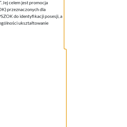
. Jej celem jest promocja
K) przeznaczonych dla
ZOK do identyfikacji posesji, a
ególności ukształtowanie