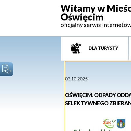
Witamy w Mieśc
Oświęcim
oficjalny serwis interneto
DLA TURYSTY
03.10.2025
OŚWIĘCIM. ODPADY ODD
SELEKTYWNEGO ZBIERA