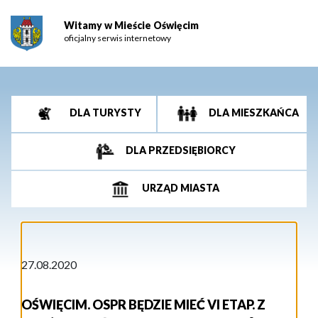
Witamy w Mieście Oświęcim
oficjalny serwis internetowy
DLA TURYSTY
DLA MIESZKAŃCA
DLA PRZEDSIĘBIORCY
URZĄD MIASTA
27.08.2020
OŚWIĘCIM. OSPR BĘDZIE MIEĆ VI ETAP. Z