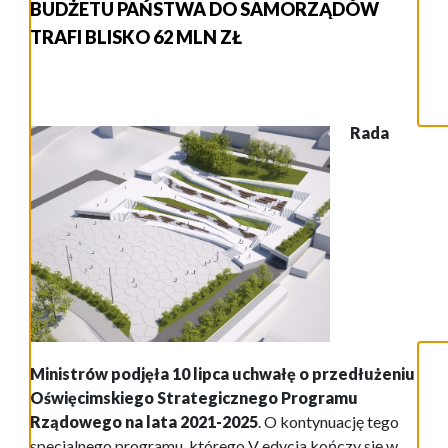
BUDŻETU PAŃSTWA DO SAMORZĄDÓW
TRAFI BLISKO 62 MLN ZŁ
Rada
Ministrów podjęła 10 lipca uchwałę o przedłużeniu
Oświęcimskiego Strategicznego Programu
Rządowego na lata 2021-2025
. O kontynuację tego
specjalnego programu, którego V edycja kończy się w