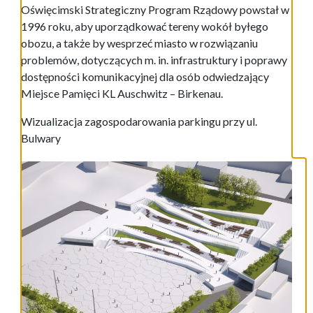
Oświęcimski Strategiczny Program Rządowy powstał w
1996 roku, aby uporządkować tereny wokół byłego
obozu, a także by wesprzeć miasto w rozwiązaniu
problemów, dotyczących m. in. infrastruktury i poprawy
dostępności komunikacyjnej dla osób odwiedzający
Miejsce Pamięci KL Auschwitz – Birkenau.
Wizualizacja zagospodarowania parkingu przy ul.
Bulwary