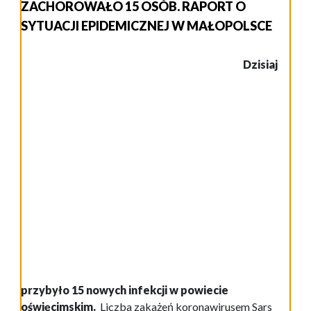
ZACHOROWAŁO 15 OSÓB. RAPORT O
SYTUACJI EPIDEMICZNEJ W MAŁOPOLSCE
Dzisiaj
przybyło 15 nowych infekcji w powiecie
oświęcimskim.
Liczba zakażeń koronawirusem Sars