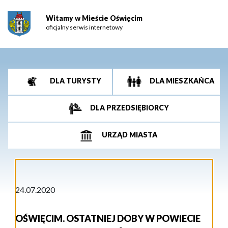
Witamy w Mieście Oświęcim
oficjalny serwis internetowy
DLA TURYSTY
DLA MIESZKAŃCA
DLA PRZEDSIĘBIORCY
URZĄD MIASTA
24.07.2020
OŚWIĘCIM. OSTATNIEJ DOBY W POWIECIE