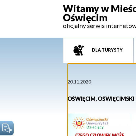
Witamy w Mieśc
Oświęcim
oficjalny serwis interneto
DLA TURYSTY
20.11.2020
OŚWIĘCIM. OŚWIĘCIMSKI 