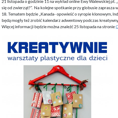
21 listopada o godzinie 11 na wykład online Ewy Walewskiej pt
się od zwierząt?”. Na kolejne spotkanie przy globusie zaprasza 
18. Tematem będzie „Kanada- opowieść o syropie klonowym, Indi
będą mogły też zrobić kalendarz adwentowy podczas kreatywnyc
Więcej informacji będzie można znaleźć 25 listopada na stronie