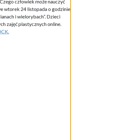
. „Czego człowiek może nauczyć
we wtorek 24 listopada o godzinie
anach i wielorybach”. Dzieci
h zajęć plastycznych online.
OCK.