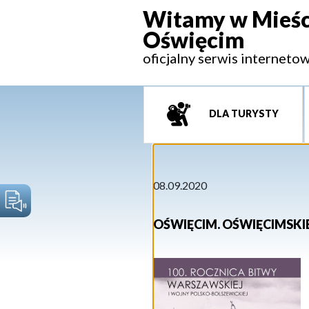
Witamy w Mieśc
Oświęcim
oficjalny serwis interneto
DLA TURYSTY
08.09.2020
OŚWIĘCIM. OŚWIĘCIMSKI