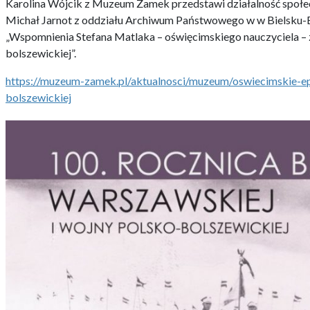
Karolina Wójcik z Muzeum Zamek przedstawi działalność społec
Michał Jarnot z oddziału Archiwum Państwowego w w Bielsku-Bi
„Wspomnienia Stefana Matlaka – oświęcimskiego nauczyciela – 
bolszewickiej”.
https://muzeum-zamek.pl/aktualnosci/muzeum/oswiecimskie-e
bolszewickiej