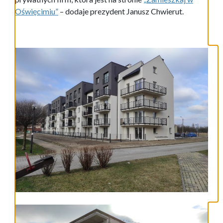
Oświęcimiu”
– dodaje prezydent Janusz Chwierut.