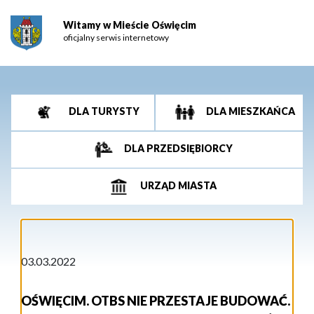
Witamy w Mieście Oświęcim
oficjalny serwis internetowy
DLA TURYSTY
DLA MIESZKAŃCA
DLA PRZEDSIĘBIORCY
URZĄD MIASTA
03.03.2022
OŚWIĘCIM. OTBS NIE PRZESTAJE BUDOWAĆ.