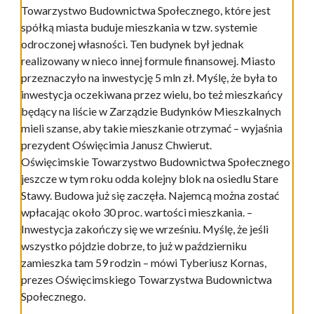
Towarzystwo Budownictwa Społecznego, które jest
spółką miasta buduje mieszkania w tzw. systemie
odroczonej własności. Ten budynek był jednak
realizowany w nieco innej formule finansowej. Miasto
przeznaczyło na inwestycję 5 mln zł. Myślę, że była to
inwestycja oczekiwana przez wielu, bo też mieszkańcy
będący na liście w Zarządzie Budynków Mieszkalnych
mieli szanse, aby takie mieszkanie otrzymać – wyjaśnia
prezydent Oświęcimia Janusz Chwierut.
Oświęcimskie Towarzystwo Budownictwa Społecznego
jeszcze w tym roku odda kolejny blok na osiedlu Stare
Stawy. Budowa już się zaczęła. Najemcą można zostać
wpłacając około 30 proc. wartości mieszkania. –
Inwestycja zakończy się we wrześniu. Myślę, że jeśli
wszystko pójdzie dobrze, to już w październiku
zamieszka tam 59 rodzin – mówi Tyberiusz Kornas,
prezes Oświęcimskiego Towarzystwa Budownictwa
Społecznego.