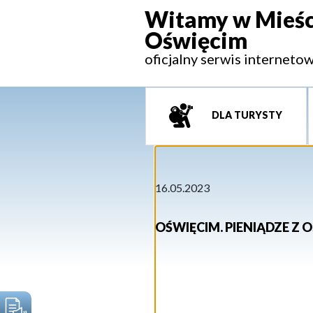
Witamy w Mieśc
Oświęcim
oficjalny serwis interneto
DLA TURYSTY
16.05.2023
OŚWIĘCIM. PIENIĄDZE Z 