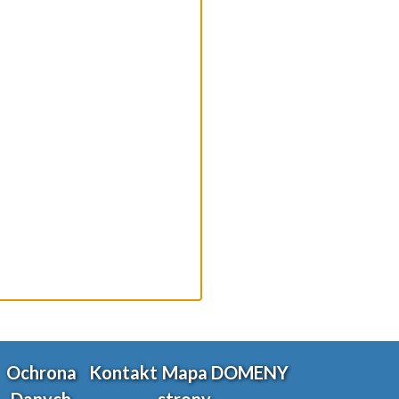
Ochrona
Kontakt
Mapa
DOMENY
Wybierz i
Danych
strony