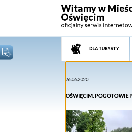
Witamy w Mieśc
Oświęcim
oficjalny serwis interneto
DLA TURYSTY
26.06.2020
OŚWIĘCIM. POGOTOWIE