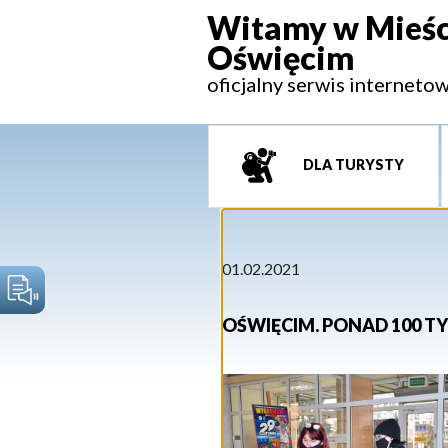
Witamy w Mieśc
Oświęcim
oficjalny serwis interneto
DLA TURYSTY
01.02.2021
OŚWIĘCIM. PONAD 100 TY