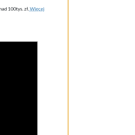
ad 100tys. zł.
Więcej