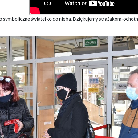
o symboliczne światełko do nieba. Dziękujemy strażakom-ochotni