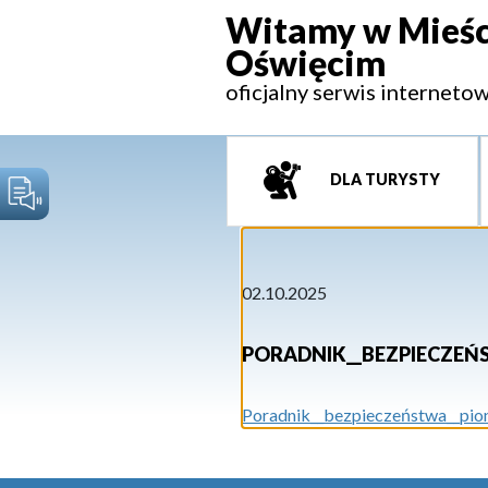
Witamy w Mieśc
Oświęcim
oficjalny serwis interneto
DLA TURYSTY
02.10.2025
PORADNIK__BEZPIECZEŃ
Poradnik__bezpieczeństwa__pio