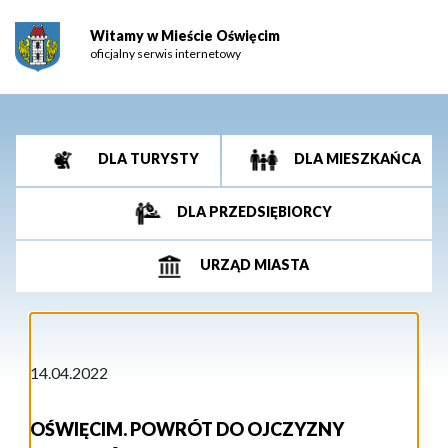
Witamy w Mieście Oświęcim
oficjalny serwis internetowy
DLA TURYSTY
DLA MIESZKAŃCA
DLA PRZEDSIĘBIORCY
URZĄD MIASTA
14.04.2022
OŚWIĘCIM. POWRÓT DO OJCZYZNY