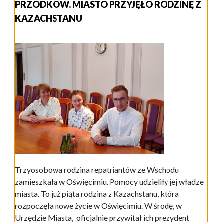
PRZODKÓW. MIASTO PRZYJĘŁO RODZINĘ Z
KAZACHSTANU
Trzyosobowa rodzina repatriantów ze Wschodu
zamieszkała w Oświęcimiu. Pomocy udzieliły jej władze
miasta. To już piąta rodzina z Kazachstanu, która
rozpoczęła nowe życie w Oświęcimiu. W środę, w
Urzędzie Miasta, oficjalnie przywitał ich prezydent