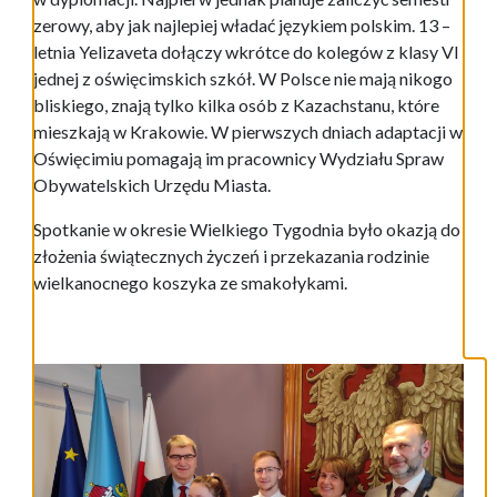
zerowy, aby jak najlepiej władać językiem polskim. 13 –
letnia Yelizaveta dołączy wkrótce do kolegów z klasy VI
jednej z oświęcimskich szkół. W Polsce nie mają nikogo
bliskiego, znają tylko kilka osób z Kazachstanu, które
mieszkają w Krakowie. W pierwszych dniach adaptacji w
Oświęcimiu pomagają im pracownicy Wydziału Spraw
Obywatelskich Urzędu Miasta.
Spotkanie w okresie Wielkiego Tygodnia było okazją do
złożenia świątecznych życzeń i przekazania rodzinie
wielkanocnego koszyka ze smakołykami.