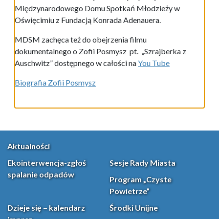
Międzynarodowego Domu Spotkań Młodzieży w
Oświęcimiu z Fundacją Konrada Adenauera.
MDSM zachęca też do obejrzenia filmu
dokumentalnego o Zofii Posmysz pt. „Szrajberka z
Auschwitz” dostępnego w całości na
You Tube
Biografia Zofii Posmysz
Aktualności
Ekointerwencja-zgłoś
Sesje Rady Miasta
spalanie odpadów
Program „Czyste
Powietrze”
Dzieje się – kalendarz
Środki Unijne