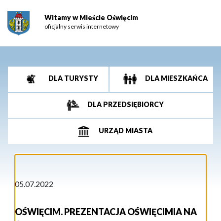
Witamy w Mieście Oświęcim
oficjalny serwis internetowy
DLA TURYSTY
DLA MIESZKAŃCA
DLA PRZEDSIĘBIORCY
URZĄD MIASTA
05.07.2022
OŚWIĘCIM. PREZENTACJA OŚWIĘCIMIA NA