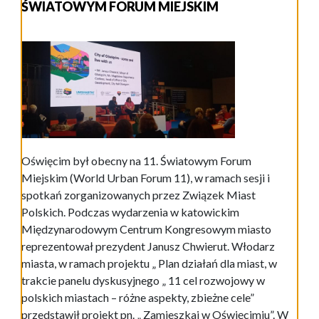
ŚWIATOWYM FORUM MIEJSKIM
Oświęcim był obecny na 11. Światowym Forum
Miejskim (World Urban Forum 11), w ramach sesji i
spotkań zorganizowanych przez Związek Miast
Polskich. Podczas wydarzenia w katowickim
Międzynarodowym Centrum Kongresowym miasto
reprezentował prezydent Janusz Chwierut. Włodarz
miasta, w ramach projektu „ Plan działań dla miast, w
trakcie panelu dyskusyjnego „ 11 cel rozwojowy w
polskich miastach – różne aspekty, zbieżne cele”
przedstawił projekt pn. „ Zamieszkaj w Oświęcimiu”. W