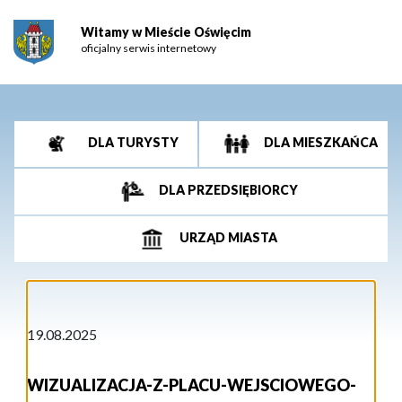
Witamy w Mieście Oświęcim
oficjalny serwis internetowy
DLA TURYSTY
DLA MIESZKAŃCA
DLA PRZEDSIĘBIORCY
URZĄD MIASTA
19.08.2025
WIZUALIZACJA-Z-PLACU-WEJSCIOWEGO-