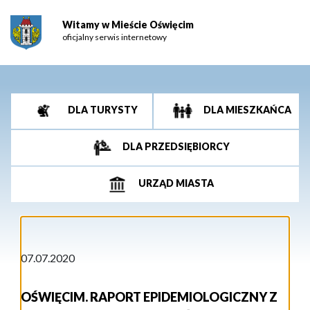
Witamy w Mieście Oświęcim
oficjalny serwis internetowy
DLA TURYSTY
DLA MIESZKAŃCA
DLA PRZEDSIĘBIORCY
URZĄD MIASTA
07.07.2020
OŚWIĘCIM. RAPORT EPIDEMIOLOGICZNY Z