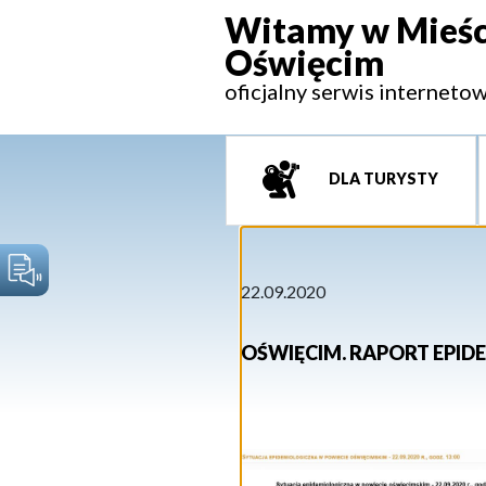
Witamy w Mieśc
Oświęcim
oficjalny serwis interneto
DLA TURYSTY
22.09.2020
OŚWIĘCIM. RAPORT EPID