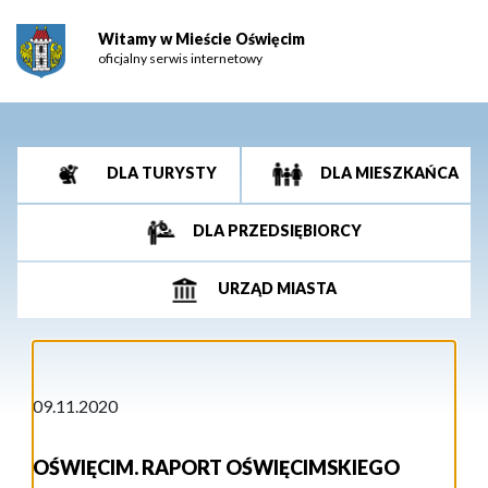
Witamy w Mieście Oświęcim
oficjalny serwis internetowy
DLA TURYSTY
DLA MIESZKAŃCA
DLA PRZEDSIĘBIORCY
URZĄD MIASTA
09.11.2020
OŚWIĘCIM. RAPORT OŚWIĘCIMSKIEGO