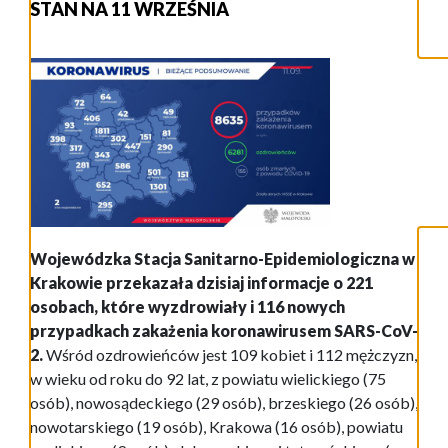
STAN NA 11 WRZEŚNIA
Wojewódzka Stacja Sanitarno-Epidemiologiczna w
Krakowie przekazała dzisiaj informacje o 221
osobach, które wyzdrowiały i 116 nowych
przypadkach zakażenia koronawirusem SARS-CoV-
2.
Wśród ozdrowieńców jest 109 kobiet i 112 mężczyzn,
w wieku od roku do 92 lat, z powiatu wielickiego (75
osób), nowosądeckiego (29 osób), brzeskiego (26 osób),
nowotarskiego (19 osób), Krakowa (16 osób), powiatu