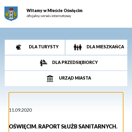
Witamy w Mieście Oświęcim
oficjalny serwis internetowy
DLA TURYSTY
DLA MIESZKAŃCA
DLA PRZEDSIĘBIORCY
URZĄD MIASTA
11.09.2020
OŚWIĘCIM. RAPORT SŁUŻB SANITARNYCH.