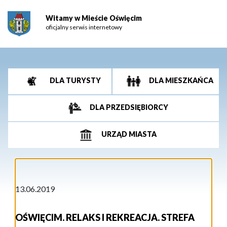
Witamy w Mieście Oświęcim
oficjalny serwis internetowy
DLA TURYSTY
DLA MIESZKAŃCA
DLA PRZEDSIĘBIORCY
URZĄD MIASTA
13.06.2019
OŚWIĘCIM. RELAKS I REKREACJA. STREFA