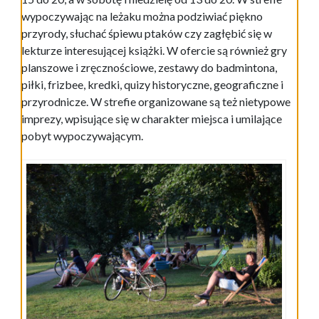
wypoczywając na leżaku można podziwiać piękno
przyrody, słuchać śpiewu ptaków czy zagłębić się w
lekturze interesującej książki. W ofercie są również gry
planszowe i zręcznościowe, zestawy do badmintona,
piłki, frizbee, kredki, quizy historyczne, geograficzne i
przyrodnicze. W strefie organizowane są też nietypowe
imprezy, wpisujące się w charakter miejsca i umilające
pobyt wypoczywającym.