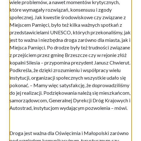
wiele problemów, a nawet momentów krytycznych,
które wymagały rozwiązań, konsensusu i zgody
społecznej. Jak kwestie środowiskowe czy związane z
Miejscem Pamięci, było też kilka ważnych spotkań z
przedstawicielami UNESCO, których przekonaliśmy, jak
jest to ważna i niezbędna droga zarówno dla miasta, jak i
Miejsca Pamięci. Po drodze były też trudności związane
z przejściem przez gminę Brzeszcze czy w rejonie złóż
kopalni Silesia – przypomina prezydent Janusz Chwierut.
Podkreśla, że dzięki zrozumieniu i współpracy wielu
instytucji, organizacji społecznych wszystkie udało się
pokonać. – Mamy więc satysfakcję, że doprowadziliśmy
do jej realizacji. Podziękowania należą się mieszkańcom,
samorządowcom, Generalnej Dyrekcji Dróg Krajowych i
Autostrad, instytucjom wydającym pozwolenia – mówi.
Droga jest ważna dla Oświęcimia i Małopolski zarówno
pod względem komunikacyjnym, turystycznym czy