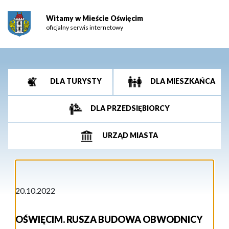
Witamy w Mieście Oświęcim
oficjalny serwis internetowy
DLA TURYSTY
DLA MIESZKAŃCA
DLA PRZEDSIĘBIORCY
URZĄD MIASTA
20.10.2022
OŚWIĘCIM. RUSZA BUDOWA OBWODNICY