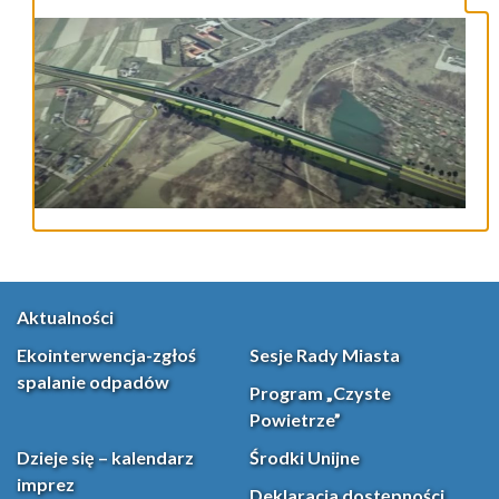
Aktualności
Ekointerwencja-zgłoś
Sesje Rady Miasta
spalanie odpadów
Program „Czyste
Powietrze”
Dzieje się – kalendarz
Środki Unijne
imprez
Deklaracja dostępności