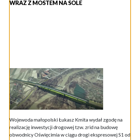
WRAZ Z MOSTEM NA SOLE
Wojewoda małopolski Łukasz Kmita wydał zgodę na
realizację inwestycji drogowej tzw. zrid na budowę
obwodnicy Oświęcimia w ciągu drogi ekspresowej S1 od