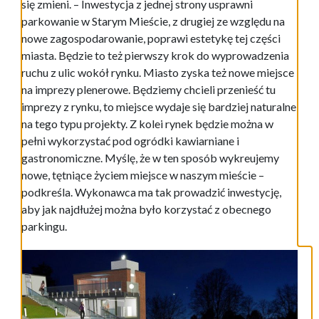
się zmieni. – Inwestycja z jednej strony usprawni
parkowanie w Starym Mieście, z drugiej ze względu na
nowe zagospodarowanie, poprawi estetykę tej części
miasta. Będzie to też pierwszy krok do wyprowadzenia
ruchu z ulic wokół rynku. Miasto zyska też nowe miejsce
na imprezy plenerowe. Będziemy chcieli przenieść tu
imprezy z rynku, to miejsce wydaje się bardziej naturalne
na tego typu projekty. Z kolei rynek będzie można w
pełni wykorzystać pod ogródki kawiarniane i
gastronomiczne. Myślę, że w ten sposób wykreujemy
nowe, tętniące życiem miejsce w naszym mieście –
podkreśla. Wykonawca ma tak prowadzić inwestycję,
aby jak najdłużej można było korzystać z obecnego
parkingu.