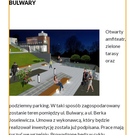
BULWARY
Otwarty
amfiteatr,
zielone
tarasy
oraz
podziemny parking. W taki sposób zagospodarowany
zostanie teren pomiędzy ul. Bulwary, a ul. Berka
Joselewicza. Umowa z wykonawcą, który będzie
realizował inwestycję została już podpisana. Prace mają
ruszyć we wrześniu. Prowadzone będą w cyklu