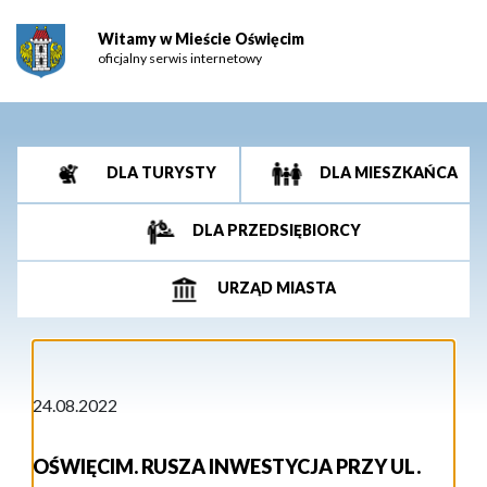
Witamy w Mieście Oświęcim
oficjalny serwis internetowy
DLA TURYSTY
DLA MIESZKAŃCA
DLA PRZEDSIĘBIORCY
URZĄD MIASTA
24.08.2022
OŚWIĘCIM. RUSZA INWESTYCJA PRZY UL.