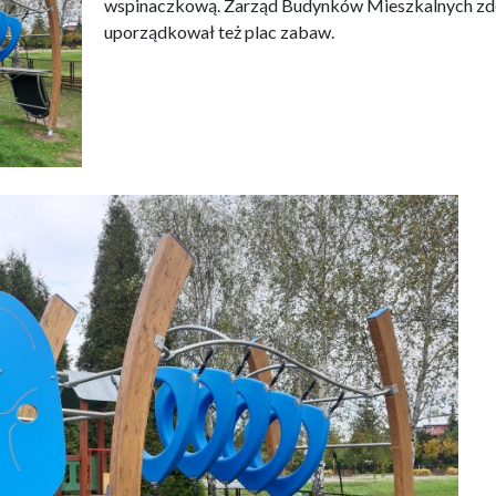
wspinaczkową. Zarząd Budynków Mieszkalnych zde
uporządkował też plac zabaw.