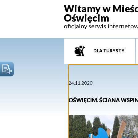
Witamy w Mieśc
Oświęcim
oficjalny serwis interneto
DLA TURYSTY
24.11.2020
OŚWIĘCIM. ŚCIANA WSP