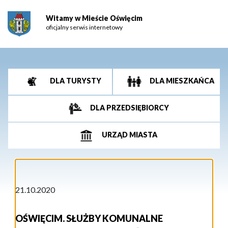
Witamy w Mieście Oświęcim
oficjalny serwis internetowy
DLA TURYSTY
DLA MIESZKAŃCA
DLA PRZEDSIĘBIORCY
URZĄD MIASTA
21.10.2020
OŚWIĘCIM. SŁUŻBY KOMUNALNE