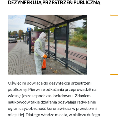
DEZYNFEKUJĄ PRZESTRZEŃ PUBLICZNĄ
Oświęcim powraca do dezynfekcji przestrzeni
publicznej. Pierwsze odkażania przeprowadził na
wiosnę, jeszcze podczas lockdownu. Zdaniem
naukowców takie działania pozwalają radykalnie
ograniczyć obecność koronawirusa w przestrzeni
miejskiej. Dlatego władze miasta, w obliczu dużego