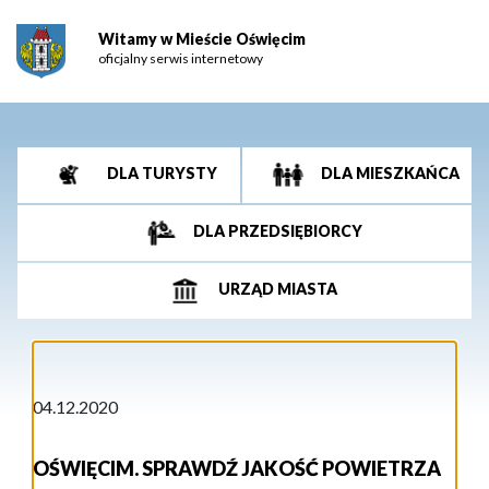
Witamy w Mieście Oświęcim
oficjalny serwis internetowy
DLA TURYSTY
DLA MIESZKAŃCA
DLA PRZEDSIĘBIORCY
URZĄD MIASTA
04.12.2020
OŚWIĘCIM. SPRAWDŹ JAKOŚĆ POWIETRZA