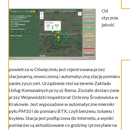
Od
stycznia
jakość
powietrza w Oświęcimiu jest rejestrowana przez
stacjonarną, nowoczesną i automatyczną stację pomiaru
zanieczyszczeń. Urządzenie stoi na terenie Zakładu
Usług Komunalnych przy ul. Bema. Zostało dostarczone
przez Wojewódzki Inspektorat Ochrony Środowiska w
Krakowie. Jest wyposażone w automatyczne mierniki
pyłu PM10 i do pomiaru BTX, czyli benzenu, toluenu i
ksylenu. Stacja jest podłączona do Internetu, a wyniki
pomiarów są aktualizowane co godzinę i przesyłane na