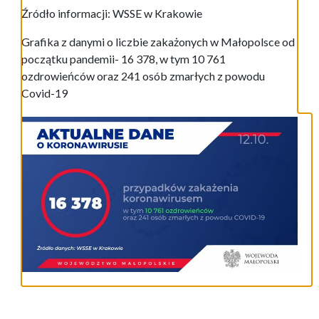
Źródło informacji: WSSE w Krakowie
Grafika z danymi o liczbie zakażonych w Małopolsce od
początku pandemii- 16 378, w tym 10 761
ozdrowieńców oraz 241 osób zmarłych z powodu
Covid-19