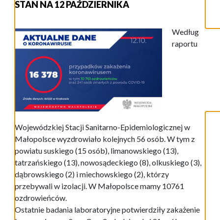
STAN NA 12 PAŹDZIERNIKA
Według
raportu
Wojewódzkiej Stacji Sanitarno-Epidemiologicznej w
Małopolsce wyzdrowiało kolejnych 56 osób. W tym z
powiatu suskiego (15 osób), limanowskiego (13),
tatrzańskiego (13), nowosądeckiego (8), olkuskiego (3),
dąbrowskiego (2) i miechowskiego (2), którzy
przebywali w izolacji. W Małopolsce mamy 10761
ozdrowieńców.
Ostatnie badania laboratoryjne potwierdziły zakażenie