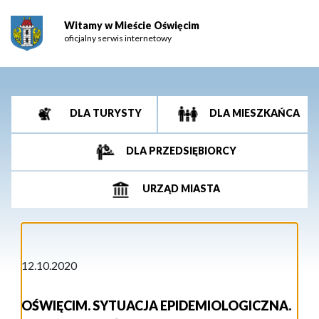
Witamy w Mieście Oświęcim
oficjalny serwis internetowy
DLA TURYSTY
DLA MIESZKAŃCA
DLA PRZEDSIĘBIORCY
URZĄD MIASTA
12.10.2020
OŚWIĘCIM. SYTUACJA EPIDEMIOLOGICZNA.