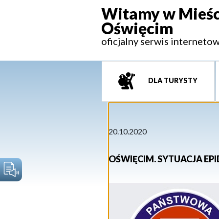
Witamy w Mieśc
Oświęcim
oficjalny serwis interneto
DLA TURYSTY
20.10.2020
OŚWIĘCIM. SYTUACJA EP