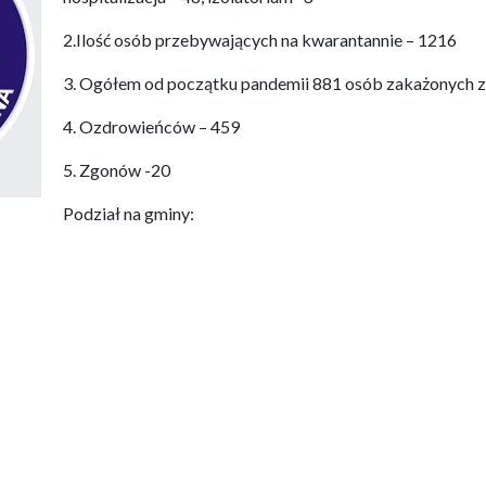
2.Ilość osób przebywających na kwarantannie – 1216
3. Ogółem od początku pandemii 881 osób zakażonych 
4. Ozdrowieńców – 459
5. Zgonów -20
Podział na gminy: