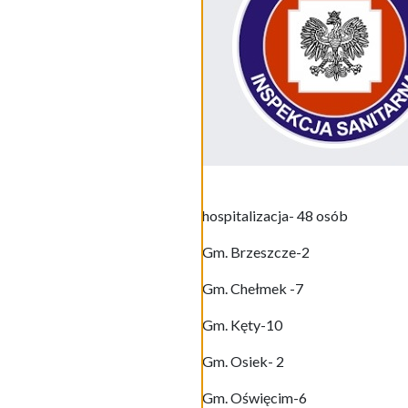
hospitalizacja- 48 osób
Gm. Brzeszcze-2
Gm. Chełmek -7
Gm. Kęty-10
Gm. Osiek- 2
Gm. Oświęcim-6