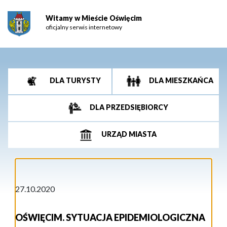
Witamy w Mieście Oświęcim
oficjalny serwis internetowy
DLA TURYSTY
DLA MIESZKAŃCA
DLA PRZEDSIĘBIORCY
URZĄD MIASTA
27.10.2020
OŚWIĘCIM. SYTUACJA EPIDEMIOLOGICZNA