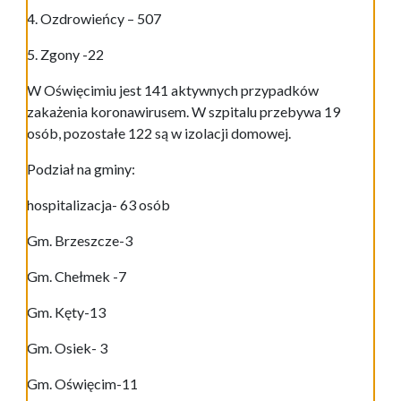
4. Ozdrowieńcy – 507
5. Zgony -22
W Oświęcimiu jest 141 aktywnych przypadków
zakażenia koronawirusem. W szpitalu przebywa 19
osób, pozostałe 122 są w izolacji domowej.
Podział na gminy:
hospitalizacja- 63 osób
Gm. Brzeszcze-3
Gm. Chełmek -7
Gm. Kęty-13
Gm. Osiek- 3
Gm. Oświęcim-11