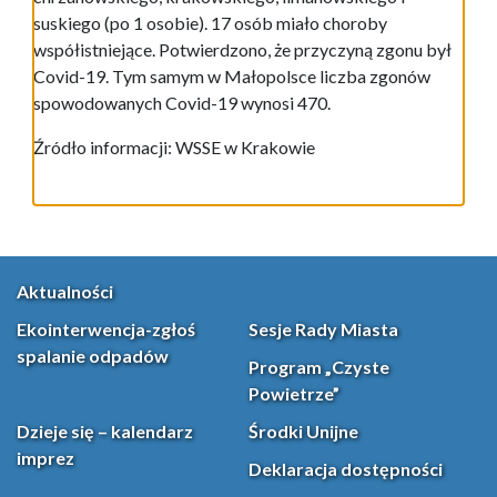
suskiego (po 1 osobie). 17 osób miało choroby
współistniejące. Potwierdzono, że przyczyną zgonu był
Covid-19. Tym samym w Małopolsce liczba zgonów
spowodowanych Covid-19 wynosi 470.
Źródło informacji: WSSE w Krakowie
Aktualności
Ekointerwencja-zgłoś
Sesje Rady Miasta
spalanie odpadów
Program „Czyste
Powietrze”
Dzieje się – kalendarz
Środki Unijne
imprez
Deklaracja dostępności