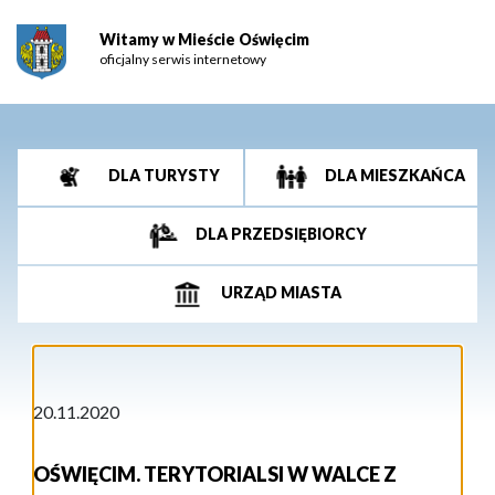
Witamy w Mieście Oświęcim
oficjalny serwis internetowy
DLA TURYSTY
DLA MIESZKAŃCA
DLA PRZEDSIĘBIORCY
URZĄD MIASTA
20.11.2020
OŚWIĘCIM. TERYTORIALSI W WALCE Z