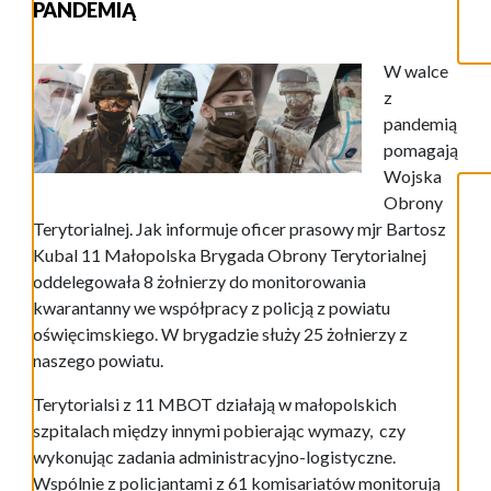
PANDEMIĄ
W walce
z
pandemią
pomagają
Wojska
Obrony
Terytorialnej. Jak informuje oficer prasowy mjr Bartosz
Kubal 11 Małopolska Brygada Obrony Terytorialnej
oddelegowała 8 żołnierzy do monitorowania
kwarantanny we współpracy z policją z powiatu
oświęcimskiego. W brygadzie służy 25 żołnierzy z
naszego powiatu.
Terytorialsi z 11 MBOT działają w małopolskich
szpitalach między innymi pobierając wymazy, czy
wykonując zadania administracyjno-logistyczne.
Wspólnie z policjantami z 61 komisariatów monitorują