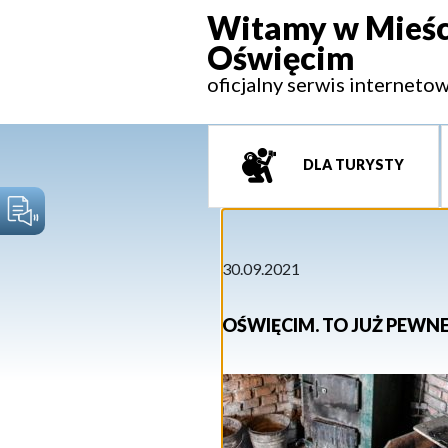
Witamy w Mieśc
Oświęcim
oficjalny serwis interneto
DLA TURYSTY
30.09.2021
OŚWIĘCIM. TO JUŻ PEWNE