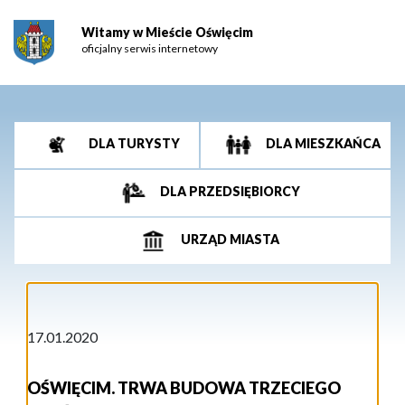
Witamy w Mieście Oświęcim
oficjalny serwis internetowy
DLA TURYSTY
DLA MIESZKAŃCA
DLA PRZEDSIĘBIORCY
URZĄD MIASTA
17.01.2020
OŚWIĘCIM. TRWA BUDOWA TRZECIEGO