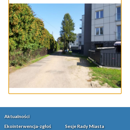
Aktualności
Ekointerwencja-zgłoś
Sesje Rady Miasta