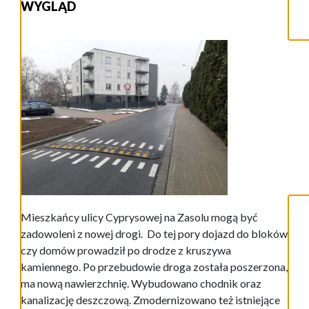
WYGLĄD
Mieszkańcy ulicy Cyprysowej na Zasolu mogą być
zadowoleni z nowej drogi. Do tej pory dojazd do bloków
czy domów prowadził po drodze z kruszywa
kamiennego. Po przebudowie droga została poszerzona,
ma nową nawierzchnię. Wybudowano chodnik oraz
kanalizację deszczową. Zmodernizowano też istniejące