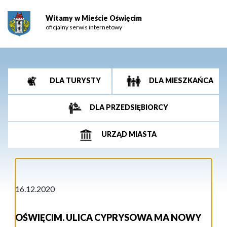
Witamy w Mieście Oświęcim
oficjalny serwis internetowy
DLA TURYSTY
DLA MIESZKAŃCA
DLA PRZEDSIĘBIORCY
URZĄD MIASTA
16.12.2020
OŚWIĘCIM. ULICA CYPRYSOWA MA NOWY