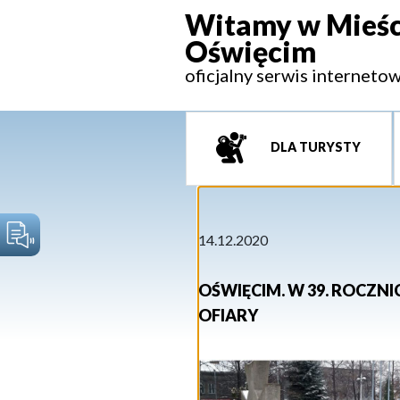
Witamy w Mieśc
Oświęcim
oficjalny serwis interneto
DLA TURYSTY
14.12.2020
OŚWIĘCIM. W 39. ROCZ
OFIARY