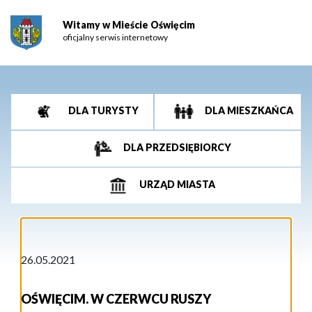
Witamy w Mieście Oświęcim
oficjalny serwis internetowy
DLA TURYSTY
DLA MIESZKAŃCA
DLA PRZEDSIĘBIORCY
URZĄD MIASTA
26.05.2021
OŚWIĘCIM. W CZERWCU RUSZY