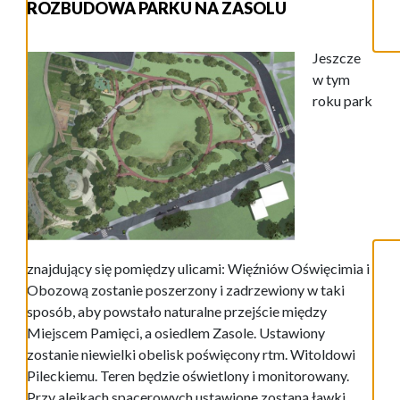
ROZBUDOWA PARKU NA ZASOLU
Jeszcze
w tym
roku park
znajdujący się pomiędzy ulicami: Więźniów Oświęcimia i
Obozową zostanie poszerzony i zadrzewiony w taki
sposób, aby powstało naturalne przejście między
Miejscem Pamięci, a osiedlem Zasole. Ustawiony
zostanie niewielki obelisk poświęcony rtm. Witoldowi
Pileckiemu. Teren będzie oświetlony i monitorowany.
Przy alejkach spacerowych ustawione zostaną ławki.