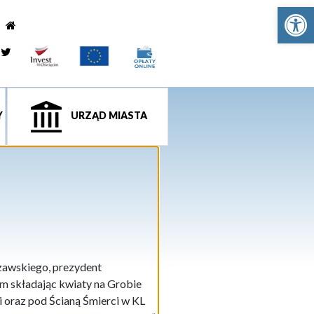
Ot
e
tagram
Twitter
Y
URZĄD MIASTA
szawskiego, prezydent
m składając kwiaty na Grobie
 oraz pod Ścianą Śmierci w KL