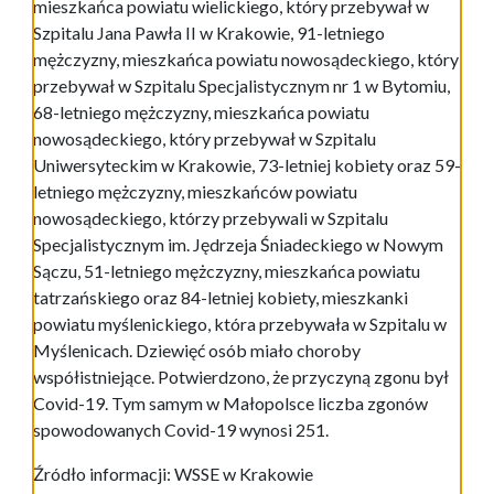
mieszkańca powiatu wielickiego, który przebywał w
Szpitalu Jana Pawła II w Krakowie, 91-letniego
mężczyzny, mieszkańca powiatu nowosądeckiego, który
przebywał w Szpitalu Specjalistycznym nr 1 w Bytomiu,
68-letniego mężczyzny, mieszkańca powiatu
nowosądeckiego, który przebywał w Szpitalu
Uniwersyteckim w Krakowie, 73-letniej kobiety oraz 59-
letniego mężczyzny, mieszkańców powiatu
nowosądeckiego, którzy przebywali w Szpitalu
Specjalistycznym im. Jędrzeja Śniadeckiego w Nowym
Sączu, 51-letniego mężczyzny, mieszkańca powiatu
tatrzańskiego oraz 84-letniej kobiety, mieszkanki
powiatu myślenickiego, która przebywała w Szpitalu w
Myślenicach. Dziewięć osób miało choroby
współistniejące. Potwierdzono, że przyczyną zgonu był
Covid-19. Tym samym w Małopolsce liczba zgonów
spowodowanych Covid-19 wynosi 251.
Źródło informacji: WSSE w Krakowie