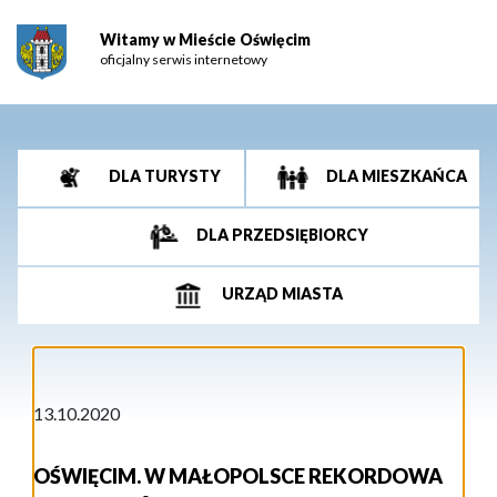
Witamy w Mieście Oświęcim
oficjalny serwis internetowy
DLA TURYSTY
DLA MIESZKAŃCA
DLA PRZEDSIĘBIORCY
URZĄD MIASTA
13.10.2020
OŚWIĘCIM. W MAŁOPOLSCE REKORDOWA