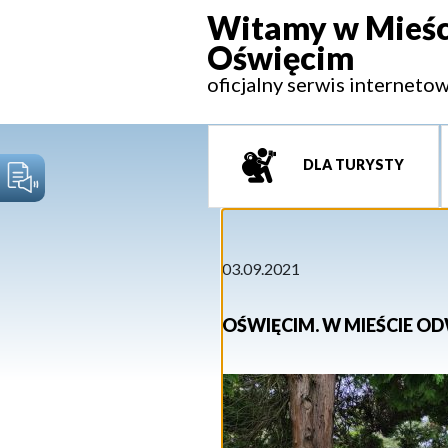
Witamy w Mieśc
Oświęcim
oficjalny serwis interneto
DLA TURYSTY
03.09.2021
OŚWIĘCIM. W MIEŚCIE