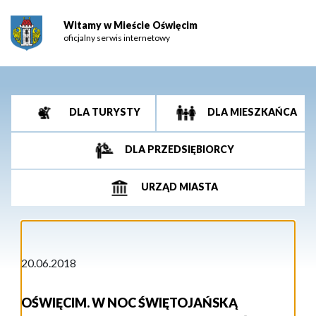
Witamy w Mieście Oświęcim
oficjalny serwis internetowy
DLA TURYSTY
DLA MIESZKAŃCA
DLA PRZEDSIĘBIORCY
URZĄD MIASTA
20.06.2018
OŚWIĘCIM. W NOC ŚWIĘTOJAŃSKĄ