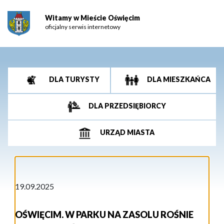
Witamy w Mieście Oświęcim
oficjalny serwis internetowy
DLA TURYSTY
DLA MIESZKAŃCA
DLA PRZEDSIĘBIORCY
URZĄD MIASTA
19.09.2025
OŚWIĘCIM. W PARKU NA ZASOLU ROŚNIE