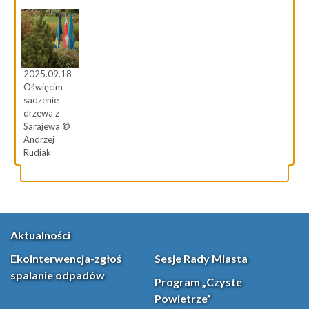
2025.09.18
Oświęcim
sadzenie
drzewa z
Sarajewa ©
Andrzej
Rudiak
Aktualności
Ekointerwencja-zgłoś
Sesje Rady Miasta
spalanie odpadów
Program „Czyste
Powietrze”