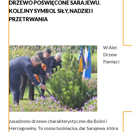
DRZEWO POŚWIĘCONE SARAJEWU.
KOLEJNY SYMBOL SIŁY, NADZIEI I
PRZETRWANIA
W Alei
Drzew
Pamięci
zasadzono drzewo charakterystyczne dla Bośni i
Hercegowiny. To sosna bośniacka, dar Sarajewa, która