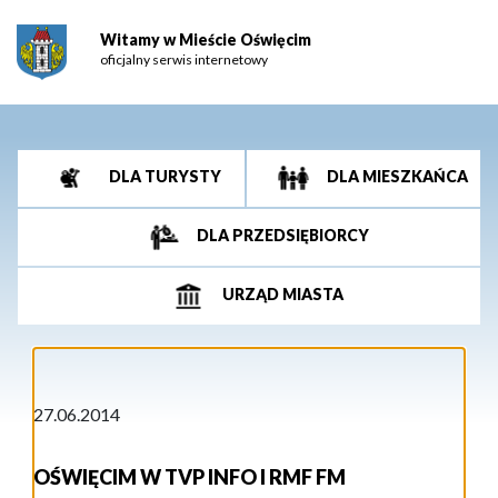
Witamy w Mieście Oświęcim
oficjalny serwis internetowy
DLA TURYSTY
DLA MIESZKAŃCA
DLA PRZEDSIĘBIORCY
URZĄD MIASTA
27.06.2014
OŚWIĘCIM W TVP INFO I RMF FM