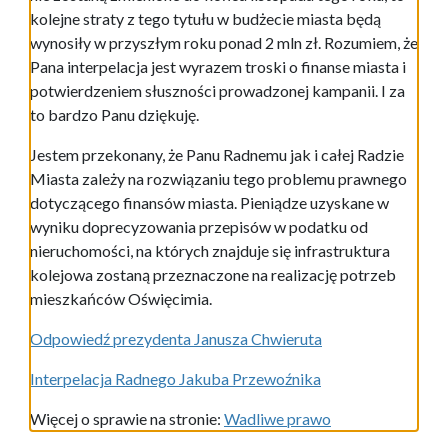
kolejne straty z tego tytułu w budżecie miasta będą
wynosiły w przyszłym roku ponad 2 mln zł. Rozumiem, że
Pana interpelacja jest wyrazem troski o finanse miasta i
potwierdzeniem słuszności prowadzonej kampanii. I za
to bardzo Panu dziękuję.
Jestem przekonany, że Panu Radnemu jak i całej Radzie
Miasta zależy na rozwiązaniu tego problemu prawnego
dotyczącego finansów miasta. Pieniądze uzyskane w
wyniku doprecyzowania przepisów w podatku od
nieruchomości, na których znajduje się infrastruktura
kolejowa zostaną przeznaczone na realizację potrzeb
mieszkańców Oświęcimia.
Odpowiedź prezydenta Janusza Chwieruta
Interpelacja Radnego Jakuba Przewoźnika
Więcej o sprawie na stronie:
Wadliwe prawo