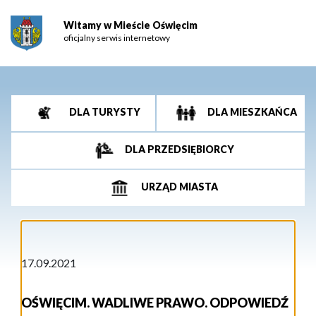
Witamy w Mieście Oświęcim
oficjalny serwis internetowy
DLA TURYSTY
DLA MIESZKAŃCA
DLA PRZEDSIĘBIORCY
URZĄD MIASTA
17.09.2021
OŚWIĘCIM. WADLIWE PRAWO. ODPOWIEDŹ