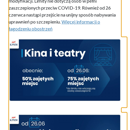
modyfikacji. Limity nie dotyczą osób w pełni
zaszczepionych przeciw COVID-19. Również od 26
czerwca nastąpi przejście na unijny sposób nabywania
uprawnień po szczepieniu.
Więcej informacji o
łagodzeniu obostrzeń