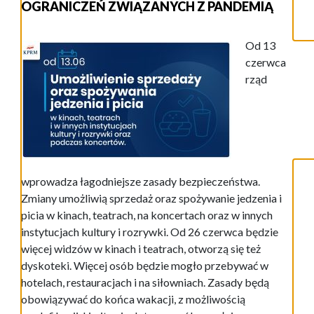
OGRANICZEŃ ZWIĄZANYCH Z PANDEMIĄ
Od 13
czerwca
rząd
wprowadza łagodniejsze zasady bezpieczeństwa.
Zmiany umożliwią sprzedaż oraz spożywanie jedzenia i
picia w kinach, teatrach, na koncertach oraz w innych
instytucjach kultury i rozrywki. Od 26 czerwca będzie
więcej widzów w kinach i teatrach, otworzą się też
dyskoteki. Więcej osób będzie mogło przebywać w
hotelach, restauracjach i na siłowniach. Zasady będą
obowiązywać do końca wakacji, z możliwością