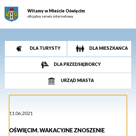
Witamy w Mieście Oświęcim
oficjalny serwis internetowy
DLA TURYSTY
DLA MIESZKAŃCA
DLA PRZEDSIĘBIORCY
URZĄD MIASTA
11.06.2021
OŚWIĘCIM. WAKACYJNE ZNOSZENIE