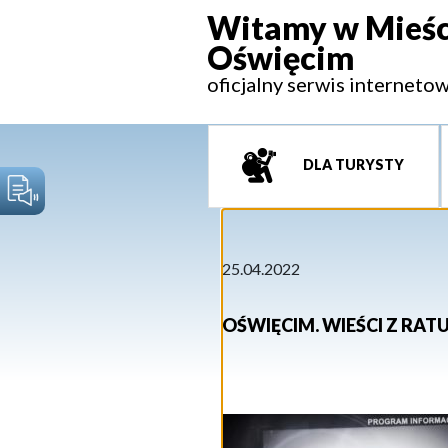
Witamy w Mieśc
Oświęcim
oficjalny serwis interneto
DLA TURYSTY
25.04.2022
OŚWIĘCIM. WIEŚCI Z RAT