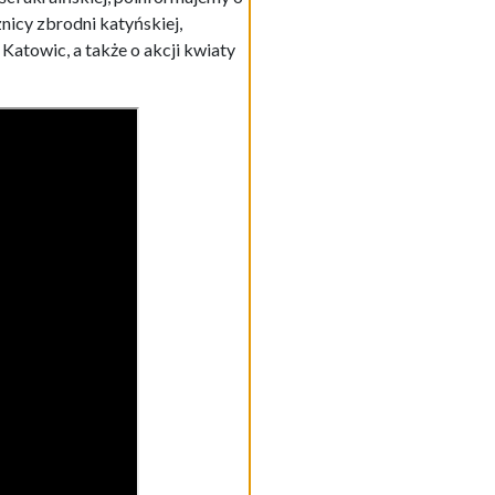
nicy zbrodni katyńskiej,
Katowic, a także o akcji kwiaty